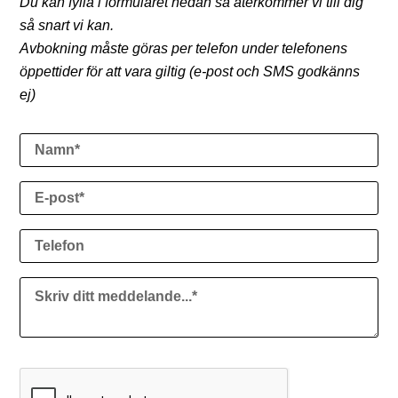
Du kan fylla i formuläret nedan så återkommer vi till dig
så snart vi kan.
Avbokning måste göras per telefon under telefonens
öppettider för att vara giltig (e-post och SMS godkänns
ej)