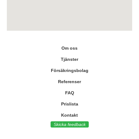
Om oss
Tjänster
Försäkringsbolag
Referenser
FAQ
Prislista
Kontakt
Skicka feedback