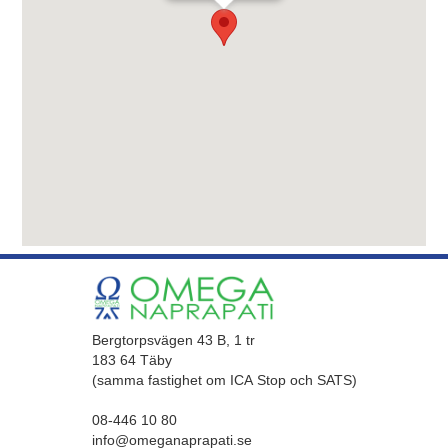
Bergtorpsvägen 43 B, 1 tr
183 64 Täby
(samma fastighet om ICA Stop och SATS)
08-446 10 80
info@omeganaprapati.se‍